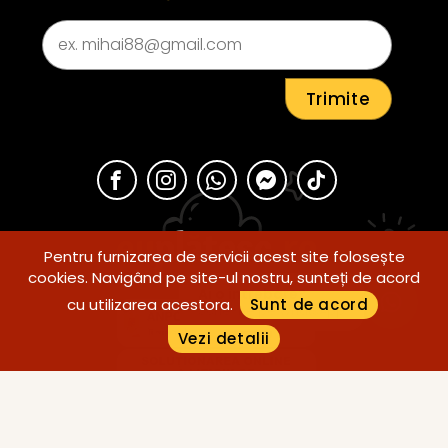
Pentru furnizarea de servicii acest site folosește
cookies. Navigând pe site-ul nostru, sunteți de acord
Ai o întrebare?
cu utilizarea acestora.
Sunt de acord
Scrie-ne pe WhatsApp
Vezi detalii