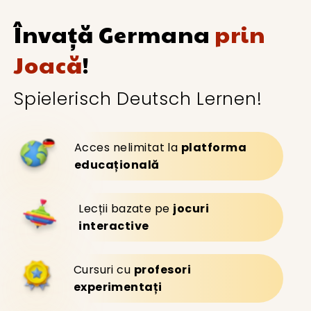
Învață
Germana
prin
Joacă
!
Spielerisch Deutsch Lernen!
Acces nelimitat la
platforma
educațională
Lecții bazate pe
jocuri
interactive
Cursuri cu
profesori
experimentați