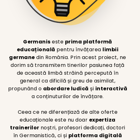
Germanis
este
prima platformă
educațională
pentru învățarea
limbii
germane
din România. Prin acest proiect, ne
dorim să transmitem tinerilor pasiunea față
de această limbă străină percepută în
general ca dificilă și greu de asimilat,
propunând o
abordare ludică
și
interactivă
a conținuturilor de învățare.
Ceea ce ne diferențiază de alte oferte
educaționale este nu doar
expertiza
trainerilor
noștri, profesori dedicați, doctori
în Germanistică, ci și
platforma digitală