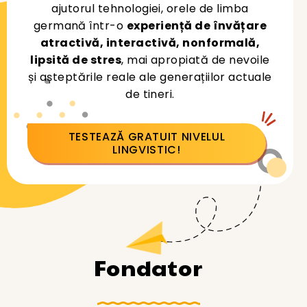
ajutorul tehnologiei, orele de limba
germană într-o
experiență de învățare
atractivă, interactivă, nonformală,
lipsită de stres
, mai apropiată de nevoile
și așteptările reale ale generațiilor actuale
de tineri.
TESTEAZĂ GRATUIT NIVELUL
LINGVISTIC!
Fondator