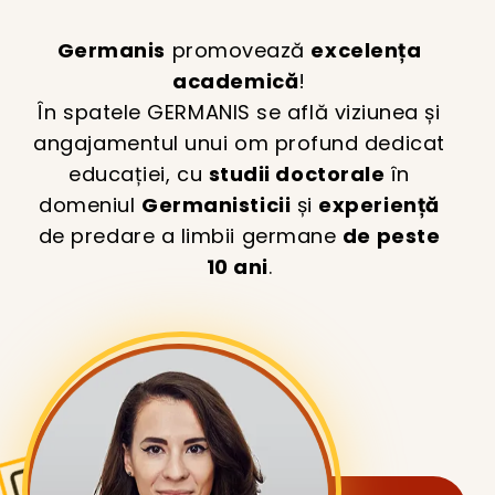
Germanis
promovează
excelența
academică
!
În spatele GERMANIS se află viziunea și
angajamentul unui om profund dedicat
educației, cu
studii doctorale
în
domeniul
Germanisticii
și
experiență
de predare a limbii germane
de peste
10 ani
.