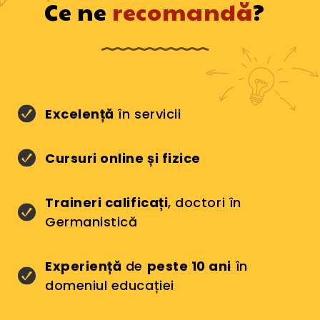
Ce ne
recomandă
?
Excelență
în servicii
Cursuri online și fizice
Traineri calificați
, doctori în
Germanistică
Experiență
de
peste 10 ani
în
domeniul educației