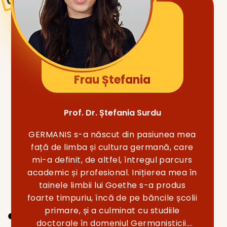
Frau Ștefania
Prof. Dr. Ștefania Surdu
GERMANIS s-a născut din pasiunea mea
față de limba și cultura germană, care
mi-a definit, de altfel, întregul parcurs
academic și profesional. Inițierea mea în
tainele limbii lui Goethe s-a produs
foarte timpuriu, încă de pe băncile școlii
primare, și a culminat cu studiile
doctorale în domeniul Germanisticii.