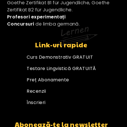
Goethe Zertifikat B1 für Jugendliche, Goethe
Zertifikat B2 für Jugendliche.
Profesori experimentați
Concursuri
de limba germană.
Link-uri rapide
Curs Demonstrativ GRATUIT
Testare Lingvistică GRATUITĂ
Preț Abonamente
Recenzii
Înscrieri
Abonează-te la newsletter