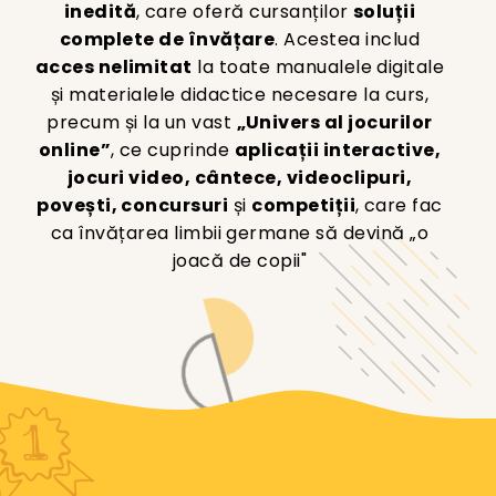
inedită
, care oferă cursanților
soluții
complete de învățare
. Acestea includ
acces nelimitat
la toate manualele digitale
și materialele didactice necesare la curs,
precum și la un vast
„Univers al jocurilor
online”
, ce cuprinde
aplicații interactive,
jocuri video, cântece, videoclipuri,
povești, concursuri
și
competiții
, care fac
ca învățarea limbii germane să devină „o
joacă de copii"