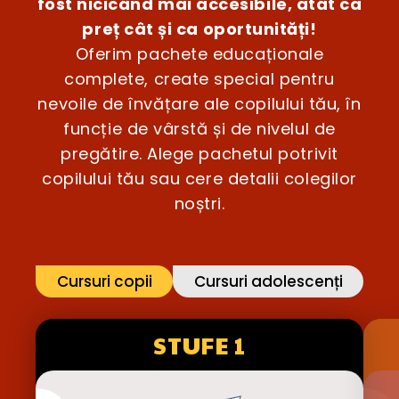
fost nicicând mai accesibile, atât ca
preț cât și ca oportunități!
Oferim pachete educaționale
complete, create special pentru
nevoile de învățare ale copilului tău, în
funcție de vârstă și de nivelul de
pregătire. Alege pachetul potrivit
copilului tău sau cere detalii colegilor
noștri.
Cursuri copii
Cursuri adolescenți
STUFE 1