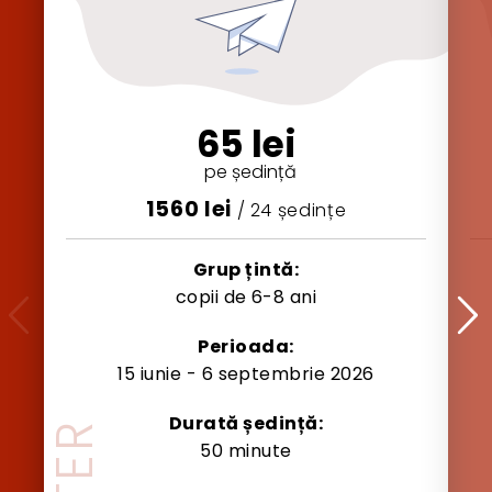
65 lei
pe ședință
1560
lei
/
24
ședințe
Grup țintă:
copii de 6-8 ani
Perioada:
15 iunie - 6 septembrie 2026
Durată ședință:
50 minute