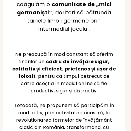
coagulăm o
comunitate de „mici
germaniști”
, doritori să pătrundă
tainele limbii germane prin
intermediul jocului.
Ne preocupă în mod constant să oferim
tinerilor un
cadru de învățare sigur,
calitativ și eficient, prietenos și ușor de
folosit
, pentru ca timpul petrecut de
către aceștia în mediul online să fie
productiv, sigur și distractiv.
Totodată, ne propunem să participăm în
mod activ, prin activitatea noastră, la
revoluționarea formelor de învățământ
clasic din România, transformând, cu