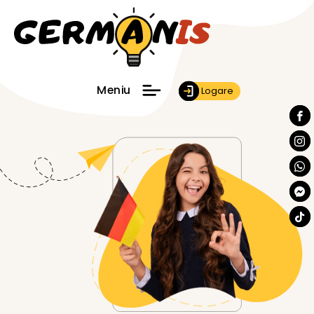
Meniu
Logare