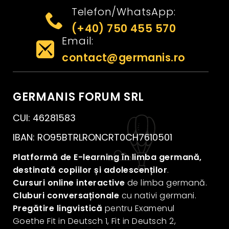
Telefon/WhatsApp:
(+40) 750 455 570
Email:
contact@germanis.ro
GERMANIS FORUM SRL
CUI: 46281583
IBAN: RO95BTRLRONCRT0CH7610501
Platformă de E-learning în limba germană,
destinată copiilor și adolescenților
.
Cursuri online interactive
de limba germană.
Cluburi conversaționale
cu nativi germani.
Pregătire lingvistică
pentru Examenul
Goethe Fit in Deutsch 1, Fit in Deutsch 2,