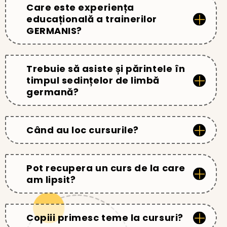
Care este experiența
educațională a trainerilor
GERMANIS?
Trebuie să asiste și părintele în
timpul sedințelor de limbă
germană?
Când au loc cursurile?
Pot recupera un curs de la care
am lipsit?
Copiii primesc teme la cursuri?