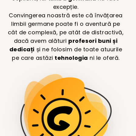
excepție.
Convingerea noastră este că învățarea
limbii germane poate fi o aventură pe
cât de complexă, pe atât de distractivă,
dacă avem alături
profesori buni și
dedicați
și ne folosim de toate atuurile
pe care astăzi
tehnologia
ni le oferă.